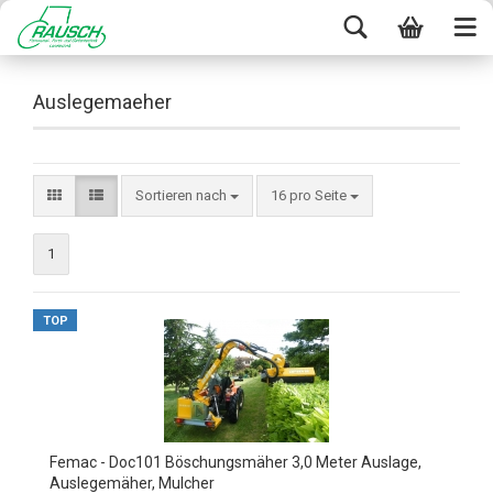
Auslegemaeher
Sortieren nach
16 pro Seite
1
TOP
Femac - Doc101 Böschungsmäher 3,0 Meter Auslage,
Auslegemäher, Mulcher