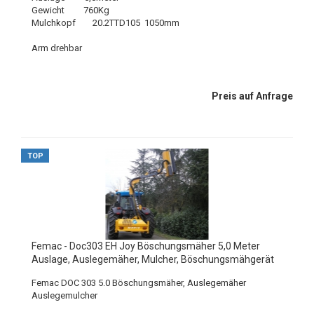
Gewicht 760Kg
Mulchkopf 20.2TTD105 1050mm
Arm drehbar
Preis auf Anfrage
TOP
Femac - Doc303 EH Joy Böschungsmäher 5,0 Meter
Auslage, Auslegemäher, Mulcher, Böschungsmähgerät
Femac DOC 303 5.0 Böschungsmäher, Auslegemäher
Auslegemulcher