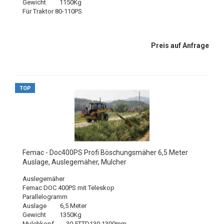
Gewicht 1150Kg
Für Traktor 80-110PS
Preis auf Anfrage
TOP
Femac - Doc400PS Profi Böschungsmäher 6,5 Meter
Auslage, Auslegemäher, Mulcher
Auslegemäher
Femac DOC 400PS mit Teleskop
Parallelogramm
Auslage 6,5 Meter
Gewicht 1350Kg
Mulchkopf 30.5TTD130 1300mm