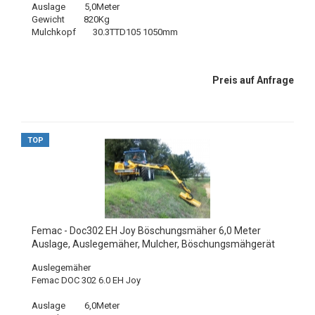
Auslage 5,0Meter
Gewicht 820Kg
Mulchkopf 30.3TTD105 1050mm
Preis auf Anfrage
TOP
Femac - Doc302 EH Joy Böschungsmäher 6,0 Meter
Auslage, Auslegemäher, Mulcher, Böschungsmähgerät
Auslegemäher
Femac DOC 302 6.0 EH Joy
Auslage 6,0Meter