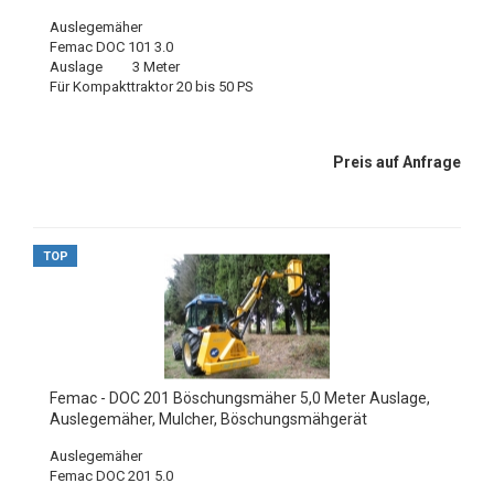
Auslegemäher
Femac DOC 101 3.0
Auslage 3 Meter
Für Kompakttraktor 20 bis 50 PS
Preis auf Anfrage
TOP
Femac - DOC 201 Böschungsmäher 5,0 Meter Auslage,
Auslegemäher, Mulcher, Böschungsmähgerät
Auslegemäher
Femac DOC 201 5.0