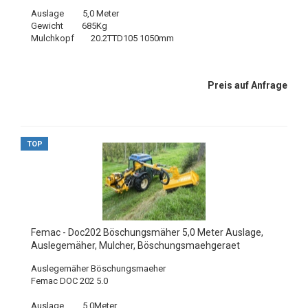
Auslage 5,0 Meter
Gewicht 685Kg
Mulchkopf 20.2TTD105 1050mm
Preis auf Anfrage
TOP
Femac - Doc202 Böschungsmäher 5,0 Meter Auslage,
Auslegemäher, Mulcher, Böschungsmaehgeraet
Auslegemäher Böschungsmaeher
Femac DOC 202 5.0
Auslage 5,0Meter