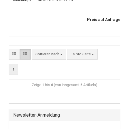
Preis auf Anfrage
Sortieren nach
16 pro Seite
1
Zeige
1
bis
6
(von insgesamt
6
Artikeln)
Newsletter-Anmeldung